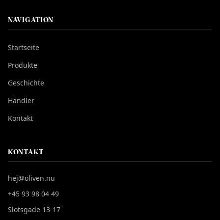
NAVIGATION
Startseite
Produkte
Geschichte
Händler
Kontakt
KONTAKT
hej@oliven.nu
+45 93 98 04 49
Slotsgade 13-17