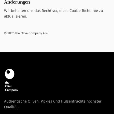
Änderungen
Wir behalten uns das Recht vor, diese Cookie-Richtlinie zu
aktualisieren.
©
2026
the Olive Company ApS
Authentische Oliven, Pickles und Hülsenfrüchte höchster
Qualität.