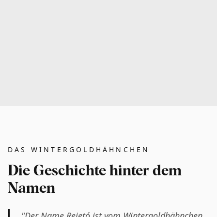
DAS WINTERGOLDHÄHNCHEN
Die Geschichte hinter dem
Namen
"Der Name Reietó ist vom Wintergoldhähnchen