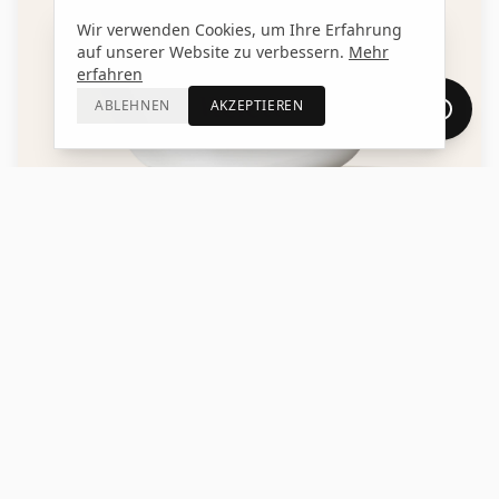
Wir verwenden Cookies, um Ihre Erfahrung
auf unserer Website zu verbessern.
Mehr
erfahren
ABLEHNEN
AKZEPTIEREN
Vom Marktstand zur
internationalen Marke
Reietó begann als kleiner Marktstand, wo die