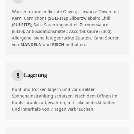
Wasser; grüne entkernte Oliven; schwarze Oliven mit
Kern; Cornichons (
SULFITE
); Silberzwiebeln; Chili
(
SULFITE
); Salz; Säuerungsmittel: Zitronensäure
(E330); Antioxidationsmittel: Ascorbinsäure (E300).
Allergene: siehe fett gedruckte Zutaten. Kann Spuren
von
MANDELN
und
FISCH
enthalten.
Lagerung
Kühl und trocken lagern und vor direkter
Sonneneinstrahlung schützen. Nach dem Öffnen im
Kühlschrank aufbewahren, mit Lake bedeckt halten
und innerhalb von 7 Tagen verbrauchen.