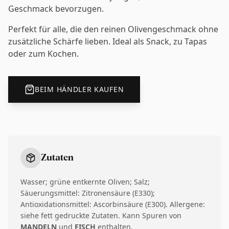
Geschmack bevorzugen.
Perfekt für alle, die den reinen Olivengeschmack ohne
zusätzliche Schärfe lieben. Ideal als Snack, zu Tapas
oder zum Kochen.
BEIM HÄNDLER KAUFEN
Zutaten
Wasser; grüne entkernte Oliven; Salz;
Säuerungsmittel: Zitronensäure (E330);
Antioxidationsmittel: Ascorbinsäure (E300). Allergene:
siehe fett gedruckte Zutaten. Kann Spuren von
MANDELN
und
FISCH
enthalten.