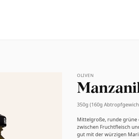
OLIVEN
Manzanil
350g (160g Abtropfgewich
Mittelgroße, runde grüne 
zwischen Fruchtfleisch un
gut mit der würzigen Mari