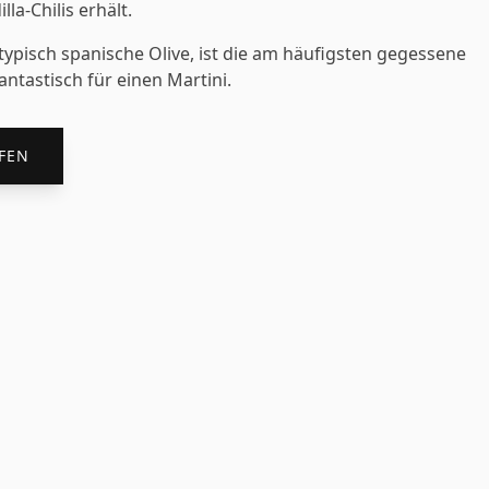
la-Chilis erhält.
 typisch spanische Olive, ist die am häufigsten gegessene
antastisch für einen Martini.
FEN