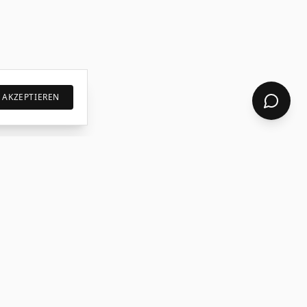
AKZEPTIEREN
R
RECHTLICHES