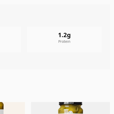
1.2
g
Protein