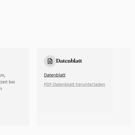
Datenblatt
Datenblatt
um,
zeit bei
PDF-Datenblatt herunterladen
n