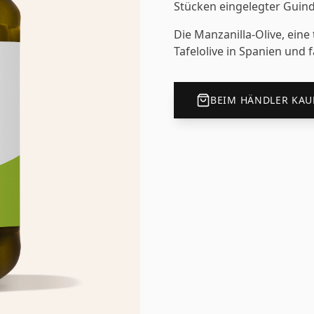
Stücken eingelegter Guindil
Die Manzanilla-Olive, eine
Tafelolive in Spanien und f
BEIM HÄNDLER KAU