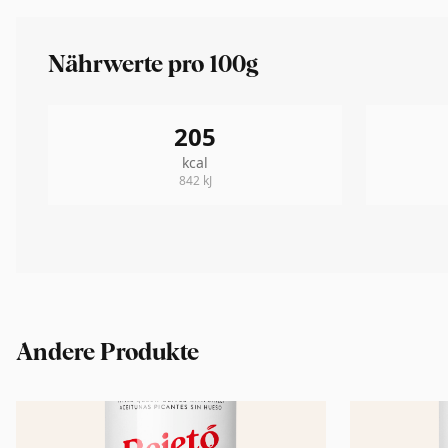
Nährwerte pro 100g
205
kcal
842
kJ
Andere Produkte