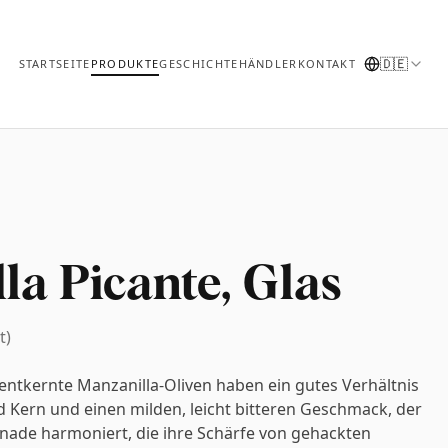
🇩🇪
STARTSEITE
PRODUKTE
GESCHICHTE
HÄNDLER
KONTAKT
la Picante, Glas
t)
entkernte Manzanilla-Oliven haben ein gutes Verhältnis
d Kern und einen milden, leicht bitteren Geschmack, der
nade harmoniert, die ihre Schärfe von gehackten