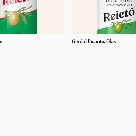
te
Gordal Picante, Glas