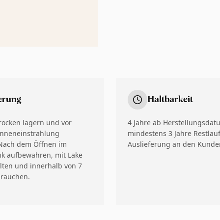
erung
Haltbarkeit
rocken lagern und vor
4 Jahre ab Herstellungsdat
onneneinstrahlung
mindestens 3 Jahre Restlauf
 Nach dem Öffnen im
Auslieferung an den Kunde
k aufbewahren, mit Lake
lten und innerhalb von 7
brauchen.