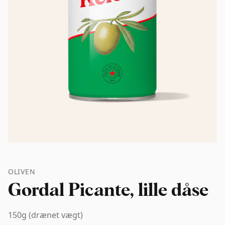
OLIVEN
Gordal Picante, lille dåse
150g (drænet vægt)