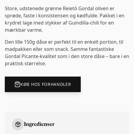
Store, udstenede grønne Reietó Gordal oliven er
sprøde, faste i konsistensen og kødfulde. Pakket i en
krydret lage med stykker af Guindilla-chili for en
mærkbar varme.
Den lille 150g dåse er perfekt til en enkelt portion, til
madpakken eller som snack. Samme fantastiske
Gordal Picante-kvalitet som i den store dåse – bare i en
praktisk størrelse.
KØB HOS FORHANDLER
Ingredienser