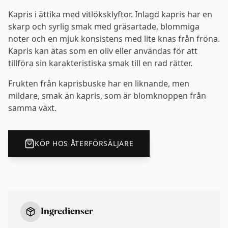
Kapris i ättika med vitlöksklyftor. Inlagd kapris har en
skarp och syrlig smak med gräsartade, blommiga
noter och en mjuk konsistens med lite knas från fröna.
Kapris kan ätas som en oliv eller användas för att
tillföra sin karakteristiska smak till en rad rätter.
Frukten från kaprisbuske har en liknande, men
mildare, smak än kapris, som är blomknoppen från
samma växt.
KÖP HOS ÅTERFÖRSÄLJARE
Ingredienser