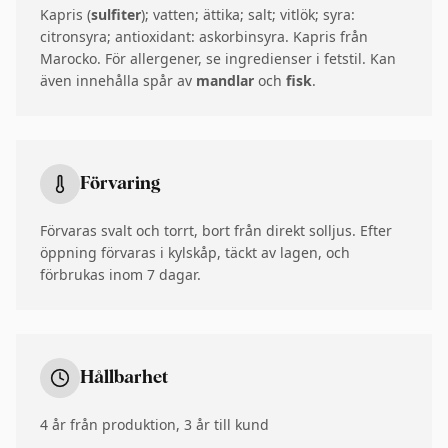
Kapris (
sulfiter
); vatten; ättika; salt; vitlök; syra:
citronsyra; antioxidant: askorbinsyra. Kapris från
Marocko. För allergener, se ingredienser i fetstil. Kan
även innehålla spår av
mandlar
och
fisk
.
Förvaring
Förvaras svalt och torrt, bort från direkt solljus. Efter
öppning förvaras i kylskåp, täckt av lagen, och
förbrukas inom 7 dagar.
Hållbarhet
4 år från produktion, 3 år till kund