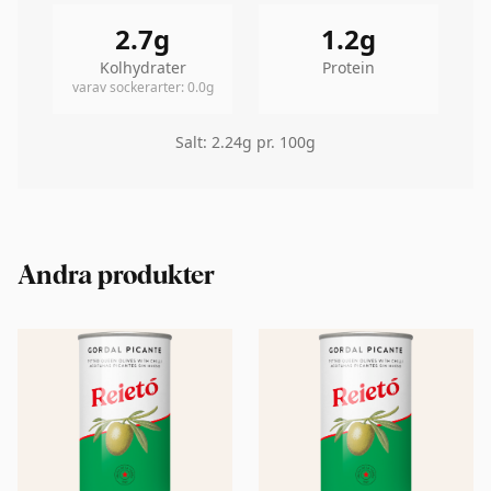
2.7
g
1.2
g
Kolhydrater
Protein
varav sockerarter
:
0.0
g
Salt
:
2.24
g pr. 100g
Andra produkter