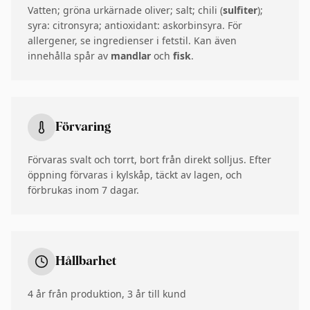
Vatten; gröna urkärnade oliver; salt; chili (
sulfiter
);
syra: citronsyra; antioxidant: askorbinsyra. För
allergener, se ingredienser i fetstil. Kan även
innehålla spår av
mandlar
och
fisk
.
Förvaring
Förvaras svalt och torrt, bort från direkt solljus. Efter
öppning förvaras i kylskåp, täckt av lagen, och
förbrukas inom 7 dagar.
Hållbarhet
4 år från produktion, 3 år till kund