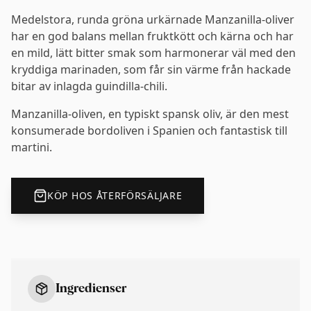
Medelstora, runda gröna urkärnade Manzanilla-oliver
har en god balans mellan fruktkött och kärna och har
en mild, lätt bitter smak som harmonerar väl med den
kryddiga marinaden, som får sin värme från hackade
bitar av inlagda guindilla-chili.
Manzanilla-oliven, en typiskt spansk oliv, är den mest
konsumerade bordoliven i Spanien och fantastisk till
martini.
KÖP HOS ÅTERFÖRSÄLJARE
Ingredienser