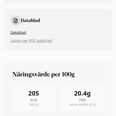
Datablad
Datablad
Ladda ner PDF datablad
Näringsvärde per 100g
205
20.4
g
kcal
Fett
842
kJ
varav mättat
:
4.1
g